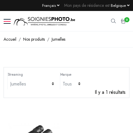
Mon pays de résidence est
Français
Belgique
0
Accueil
Nos produits
Jumelles
Streaming
Marque
Il y a 1 résultats