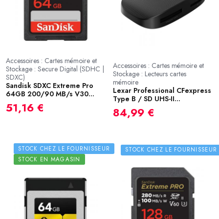
Accessoires : Cartes mémoire et
Accessoires : Cartes mémoire et
Stockage : Secure Digital (SDHC |
Stockage : Lecteurs cartes
SDXC)
mémoire
Sandisk SDXC Extreme Pro
Lexar Professional CFexpress
64GB 200/90 MB/s V30...
Type B / SD UHS-II...
51,16 €
84,99 €
STOCK CHEZ LE FOURNISSEUR
STOCK CHEZ LE FOURNISSEUR
STOCK EN MAGASIN