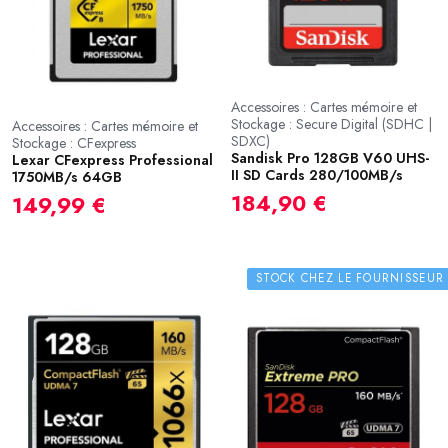
Accessoires : Cartes mémoire et
Stockage : Secure Digital (SDHC |
Accessoires : Cartes mémoire et
SDXC)
Stockage : CFexpress
Sandisk Pro 128GB V60 UHS-
Lexar CFexpress Professional
II SD Cards 280/100MB/s
1750MB/s 64GB
184,90 €
149,99 €
STOCK CHEZ LE FOURNISSEUR