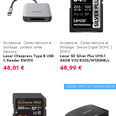
Accessoires : Cartes mémoire et
Accessoires : Cartes mémoire et
Stockage : Lecteurs cartes
Stockage : Secure Digital (SDHC |
mémoire
SDXC)
Lexar CFexpress Type B USB-
Lexar SD Silver Plus UHS-1
C Reader RW510
64GB V30 R205/W150MB/s
48,01 €
48,99 €
STOCK CHEZ LE FOURNISSEUR