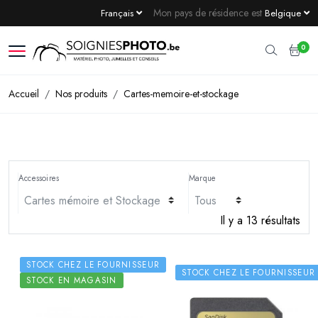
Mon pays de résidence est
Français
Belgique
0
Accueil
Nos produits
Cartes-memoire-et-stockage
Accessoires
Marque
Il y a 13 résultats
STOCK CHEZ LE FOURNISSEUR
STOCK CHEZ LE FOURNISSEUR
STOCK EN MAGASIN