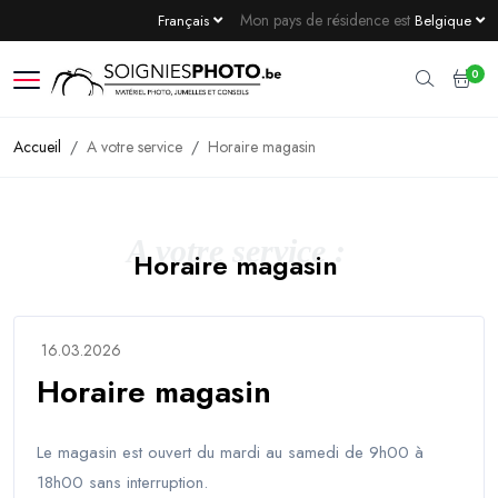
Mon pays de résidence est
Français
Belgique
0
Accueil
A votre service
Horaire magasin
A votre service :
Horaire magasin
16.03.2026
Horaire magasin
Le magasin est ouvert du mardi au samedi de 9h00 à
18h00 sans interruption.