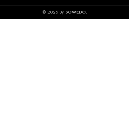
© 2026 By
SOWEDO
.